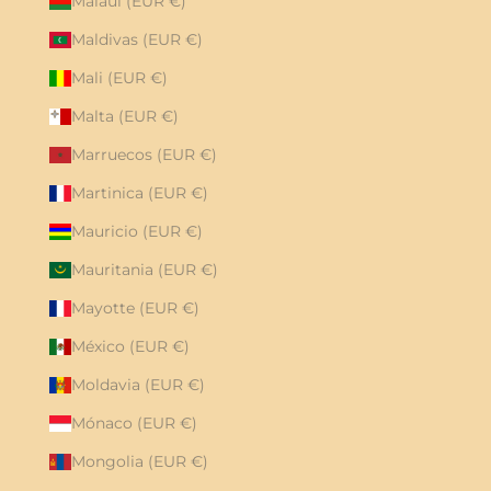
Malaui (EUR €)
Maldivas (EUR €)
Mali (EUR €)
Malta (EUR €)
Marruecos (EUR €)
Martinica (EUR €)
Mauricio (EUR €)
Mauritania (EUR €)
Mayotte (EUR €)
México (EUR €)
Moldavia (EUR €)
Mónaco (EUR €)
Mongolia (EUR €)