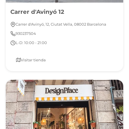
Carrer d'Avinyó 12
Carrer d'Avinyó, 12, Ciutat Vella, 08002 Barcelona
930237504
L-D: 10:00 - 21:00
Visitar tienda