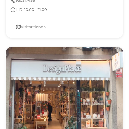
930317436
L-D: 10:00 - 21:00
Visitar tienda