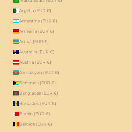
Arabia Saudí (EUR €)
Argelia (EUR €)
Argentina (EUR €)
Armenia (EUR €)
Aruba (EUR €)
Australia (EUR €)
Austria (EUR €)
Azerbaiyán (EUR €)
Bahamas (EUR €)
Bangladés (EUR €)
Barbados (EUR €)
Baréin (EUR €)
Bélgica (EUR €)