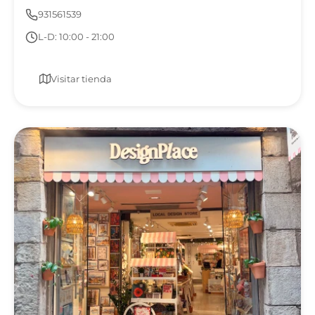
931561539
L-D: 10:00 - 21:00
Visitar tienda