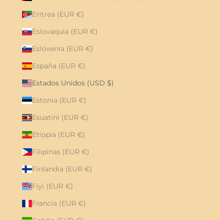
Eritrea (EUR €)
Eslovaquia (EUR €)
Eslovenia (EUR €)
España (EUR €)
Estados Unidos (USD $)
Estonia (EUR €)
Esuatini (EUR €)
Etiopía (EUR €)
Filipinas (EUR €)
Finlandia (EUR €)
Fiyi (EUR €)
Francia (EUR €)