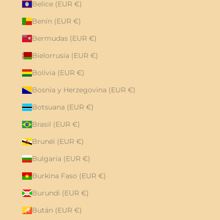
Belice (EUR €)
Benín (EUR €)
Bermudas (EUR €)
Bielorrusia (EUR €)
Bolivia (EUR €)
Bosnia y Herzegovina (EUR €)
Botsuana (EUR €)
Brasil (EUR €)
Brunéi (EUR €)
Bulgaria (EUR €)
Burkina Faso (EUR €)
Burundi (EUR €)
Bután (EUR €)