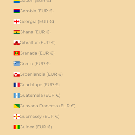
Gabón (EUR €)
Gambia (EUR €)
Georgia (EUR €)
Ghana (EUR €)
Gibraltar (EUR €)
Granada (EUR €)
Grecia (EUR €)
Groenlandia (EUR €)
Guadalupe (EUR €)
Guatemala (EUR €)
Guayana Francesa (EUR €)
Guernesey (EUR €)
Guinea (EUR €)