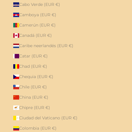
Cabo Verde (EUR €)
Camboya (EUR €)
Camerún (EUR €)
Canadá (EUR €)
Caribe neerlandés (EUR €)
Catar (EUR €)
Chad (EUR €)
Chequia (EUR €)
Chile (EUR €)
China (EUR €)
Chipre (EUR €)
Ciudad del Vaticano (EUR €)
Colombia (EUR €)