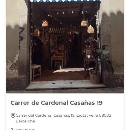
Carrer de Cardenal Casañas 19
Carrer del Cardenal Casañas, 19. Ciutat Vella 08002
Barcelona