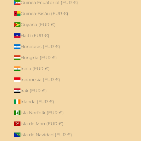
Guinea Ecuatorial (EUR €)
Guinea-Bisáu (EUR €)
Guyana (EUR €)
Haití (EUR €)
Honduras (EUR €)
Hungría (EUR €)
India (EUR €)
Indonesia (EUR €)
Irak (EUR €)
Irlanda (EUR €)
Isla Norfolk (EUR €)
Isla de Man (EUR €)
Isla de Navidad (EUR €)