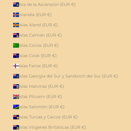
Isla de la Ascensión (EUR €)
Islandia (EUR €)
Islas Aland (EUR €)
Islas Caimán (EUR €)
Islas Cocos (EUR €)
Islas Cook (EUR €)
Islas Feroe (EUR €)
Islas Georgia del Sur y Sandwich del Sur (EUR €)
Islas Malvinas (EUR €)
Islas Pitcairn (EUR €)
Islas Salomón (EUR €)
Islas Turcas y Caicos (EUR €)
Islas Vírgenes Británicas (EUR €)