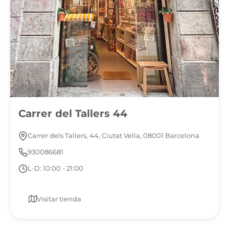
Carrer del Tallers 44
Carrer dels Tallers, 44, Ciutat Vella, 08001 Barcelona
930086681
L-D: 10:00 - 21:00
Visitar tienda