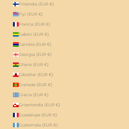
Finlandia (EUR €)
Fiyi (EUR €)
Francia (EUR €)
Gabón (EUR €)
Gambia (EUR €)
Georgia (EUR €)
Ghana (EUR €)
Gibraltar (EUR €)
Granada (EUR €)
Grecia (EUR €)
Groenlandia (EUR €)
Guadalupe (EUR €)
Guatemala (EUR €)