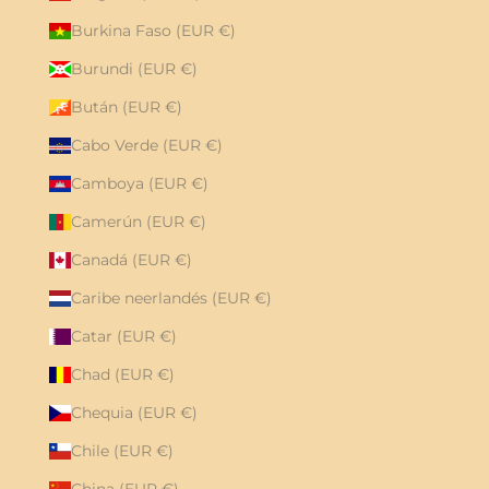
Burkina Faso (EUR €)
Burundi (EUR €)
Bután (EUR €)
Cabo Verde (EUR €)
Camboya (EUR €)
Camerún (EUR €)
Canadá (EUR €)
Caribe neerlandés (EUR €)
Catar (EUR €)
Chad (EUR €)
Chequia (EUR €)
Chile (EUR €)