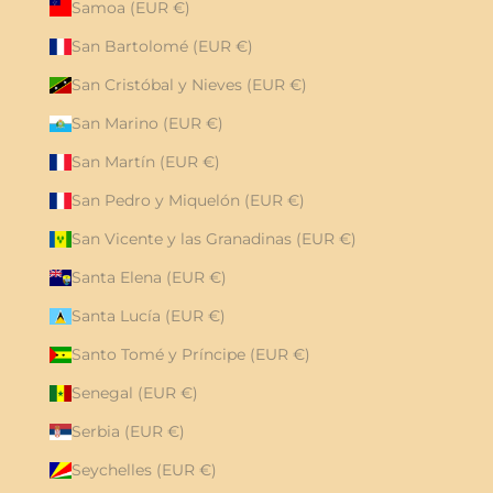
Samoa (EUR €)
San Bartolomé (EUR €)
San Cristóbal y Nieves (EUR €)
San Marino (EUR €)
San Martín (EUR €)
San Pedro y Miquelón (EUR €)
San Vicente y las Granadinas (EUR €)
Santa Elena (EUR €)
Santa Lucía (EUR €)
Santo Tomé y Príncipe (EUR €)
Senegal (EUR €)
Serbia (EUR €)
Seychelles (EUR €)