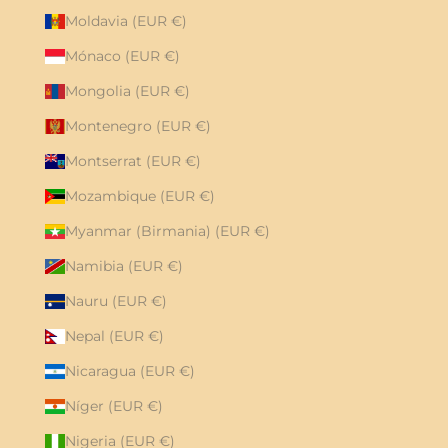
Moldavia (EUR €)
Mónaco (EUR €)
Mongolia (EUR €)
Montenegro (EUR €)
Montserrat (EUR €)
Mozambique (EUR €)
Myanmar (Birmania) (EUR €)
Namibia (EUR €)
Nauru (EUR €)
Nepal (EUR €)
Nicaragua (EUR €)
Níger (EUR €)
Nigeria (EUR €)