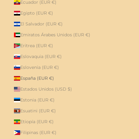
Ecuador (EUR €)
Egipto (EUR €)
El Salvador (EUR €)
Emiratos Árabes Unidos (EUR €)
Eritrea (EUR €)
Eslovaquia (EUR €)
Eslovenia (EUR €)
España (EUR €)
Estados Unidos (USD $)
Estonia (EUR €)
Esuatini (EUR €)
Etiopía (EUR €)
Filipinas (EUR €)