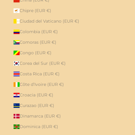
China (EUR €)
Chipre (EUR €)
Ciudad del Vaticano (EUR €)
Colombia (EUR €)
Comoras (EUR €)
Congo (EUR €)
Corea del Sur (EUR €)
Costa Rica (EUR €)
Côte d’Ivoire (EUR €)
Croacia (EUR €)
Curazao (EUR €)
Dinamarca (EUR €)
Dominica (EUR €)