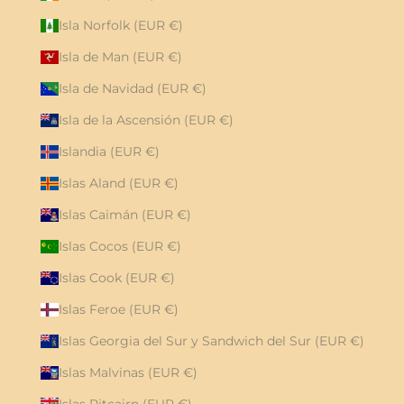
Isla Norfolk (EUR €)
Isla de Man (EUR €)
Isla de Navidad (EUR €)
Isla de la Ascensión (EUR €)
Islandia (EUR €)
Islas Aland (EUR €)
Islas Caimán (EUR €)
Islas Cocos (EUR €)
Islas Cook (EUR €)
Islas Feroe (EUR €)
Islas Georgia del Sur y Sandwich del Sur (EUR €)
Islas Malvinas (EUR €)