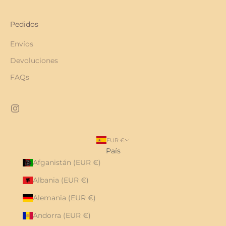
Pedidos
Envíos
Devoluciones
FAQs
EUR €
País
Afganistán (EUR €)
Albania (EUR €)
Alemania (EUR €)
Andorra (EUR €)