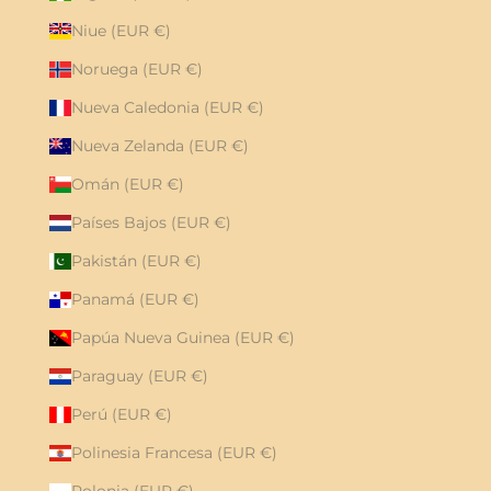
Niue (EUR €)
Noruega (EUR €)
Nueva Caledonia (EUR €)
Nueva Zelanda (EUR €)
Omán (EUR €)
Países Bajos (EUR €)
Pakistán (EUR €)
Panamá (EUR €)
Papúa Nueva Guinea (EUR €)
Paraguay (EUR €)
Perú (EUR €)
Polinesia Francesa (EUR €)