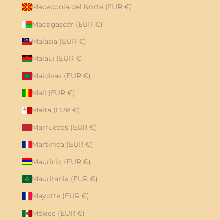
Macedonia del Norte (EUR €)
Madagascar (EUR €)
Malasia (EUR €)
Malaui (EUR €)
Maldivas (EUR €)
Mali (EUR €)
Malta (EUR €)
Marruecos (EUR €)
Martinica (EUR €)
Mauricio (EUR €)
Mauritania (EUR €)
Mayotte (EUR €)
México (EUR €)