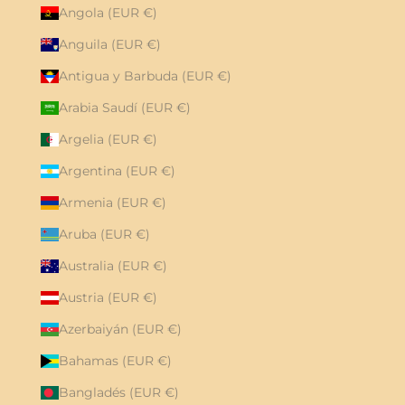
Angola (EUR €)
Anguila (EUR €)
Antigua y Barbuda (EUR €)
Arabia Saudí (EUR €)
Argelia (EUR €)
Argentina (EUR €)
Armenia (EUR €)
Aruba (EUR €)
Australia (EUR €)
Austria (EUR €)
Azerbaiyán (EUR €)
Bahamas (EUR €)
Bangladés (EUR €)