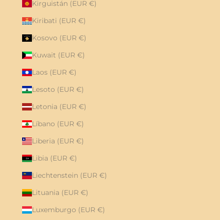
Kirguistán (EUR €)
Kiribati (EUR €)
Kosovo (EUR €)
Kuwait (EUR €)
Laos (EUR €)
Lesoto (EUR €)
Letonia (EUR €)
Líbano (EUR €)
Liberia (EUR €)
Libia (EUR €)
Liechtenstein (EUR €)
Lituania (EUR €)
Luxemburgo (EUR €)