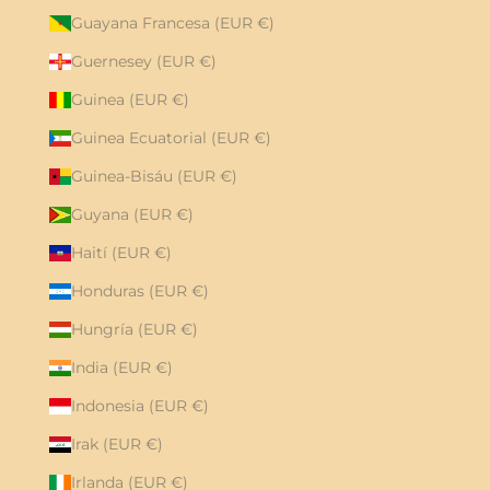
Guayana Francesa (EUR €)
Guernesey (EUR €)
Guinea (EUR €)
Guinea Ecuatorial (EUR €)
Guinea-Bisáu (EUR €)
Guyana (EUR €)
Haití (EUR €)
Honduras (EUR €)
Hungría (EUR €)
India (EUR €)
Indonesia (EUR €)
Irak (EUR €)
Irlanda (EUR €)