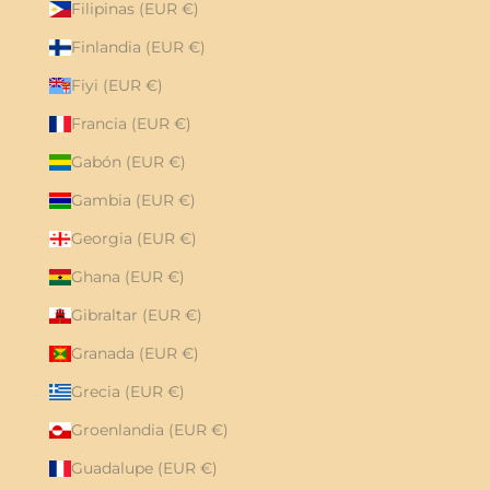
Filipinas (EUR €)
Finlandia (EUR €)
Fiyi (EUR €)
Francia (EUR €)
Gabón (EUR €)
Gambia (EUR €)
Georgia (EUR €)
Ghana (EUR €)
Gibraltar (EUR €)
Granada (EUR €)
Grecia (EUR €)
Groenlandia (EUR €)
Guadalupe (EUR €)