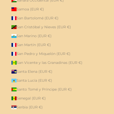
Sáhara Occidental (EUR €)
Samoa (EUR €)
San Bartolomé (EUR €)
San Cristóbal y Nieves (EUR €)
San Marino (EUR €)
San Martín (EUR €)
San Pedro y Miquelón (EUR €)
San Vicente y las Granadinas (EUR €)
Santa Elena (EUR €)
Santa Lucía (EUR €)
Santo Tomé y Príncipe (EUR €)
Senegal (EUR €)
Serbia (EUR €)