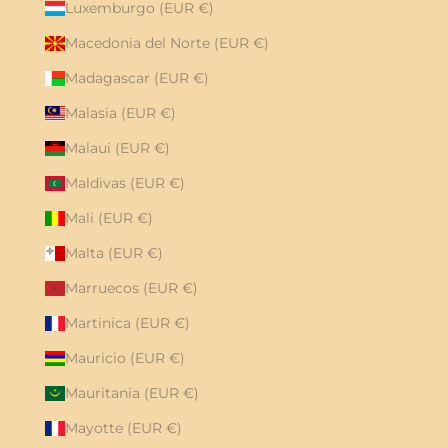
Luxemburgo (EUR €)
Macedonia del Norte (EUR €)
Madagascar (EUR €)
Malasia (EUR €)
Malaui (EUR €)
Maldivas (EUR €)
Mali (EUR €)
Malta (EUR €)
Marruecos (EUR €)
Martinica (EUR €)
Mauricio (EUR €)
Mauritania (EUR €)
Mayotte (EUR €)