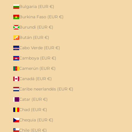
Bulgaria (EUR €)
Burkina Faso (EUR €)
Burundi (EUR €)
Bután (EUR €)
Cabo Verde (EUR €)
Camboya (EUR €)
Camerún (EUR €)
Canadá (EUR €)
Caribe neerlandés (EUR €)
Catar (EUR €)
Chad (EUR €)
Chequia (EUR €)
Chile (EUR €)