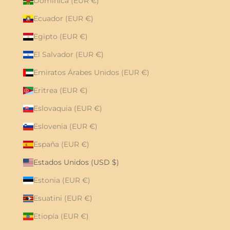
Dominica (EUR €)
Ecuador (EUR €)
Egipto (EUR €)
El Salvador (EUR €)
Emiratos Árabes Unidos (EUR €)
Eritrea (EUR €)
Eslovaquia (EUR €)
Eslovenia (EUR €)
España (EUR €)
Estados Unidos (USD $)
Estonia (EUR €)
Esuatini (EUR €)
Etiopía (EUR €)