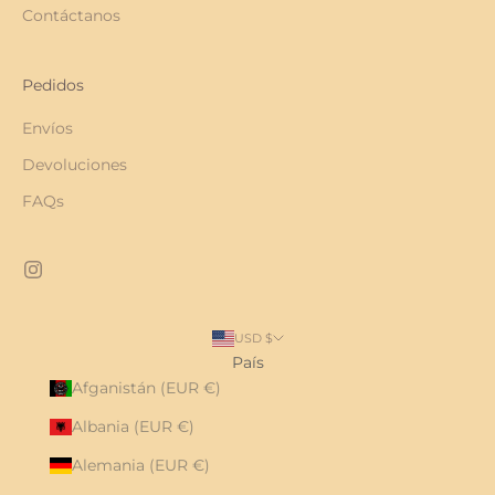
Contáctanos
Pedidos
Envíos
Devoluciones
FAQs
USD $
País
Afganistán (EUR €)
Albania (EUR €)
Alemania (EUR €)