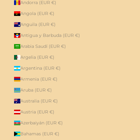
Andorra (EUR €)
Angola (EUR €)
Anguila (EUR €)
Antigua y Barbuda (EUR €)
Arabia Saudí (EUR €)
Argelia (EUR €)
Argentina (EUR €)
Armenia (EUR €)
Aruba (EUR €)
Australia (EUR €)
Austria (EUR €)
Azerbaiyán (EUR €)
Bahamas (EUR €)