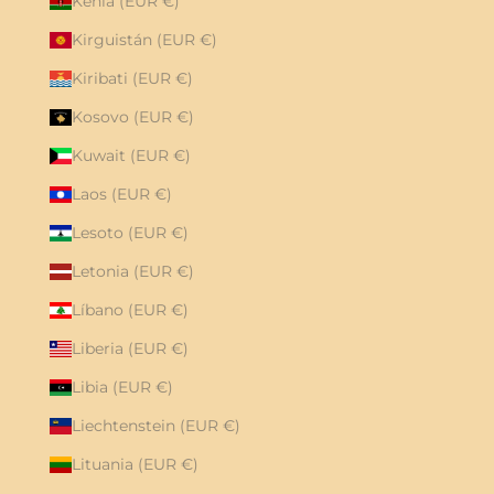
Kenia (EUR €)
Kirguistán (EUR €)
Kiribati (EUR €)
Kosovo (EUR €)
Kuwait (EUR €)
Laos (EUR €)
Lesoto (EUR €)
Letonia (EUR €)
Líbano (EUR €)
Liberia (EUR €)
Libia (EUR €)
Liechtenstein (EUR €)
Lituania (EUR €)