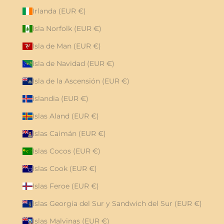
Irlanda (EUR €)
Isla Norfolk (EUR €)
Isla de Man (EUR €)
Isla de Navidad (EUR €)
Isla de la Ascensión (EUR €)
Islandia (EUR €)
Islas Aland (EUR €)
Islas Caimán (EUR €)
Islas Cocos (EUR €)
Islas Cook (EUR €)
Islas Feroe (EUR €)
Islas Georgia del Sur y Sandwich del Sur (EUR €)
Islas Malvinas (EUR €)