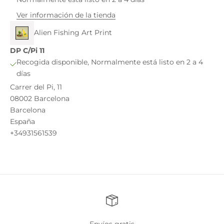
Ver información de la tienda
Alien Fishing Art Print
DP C/Pi 11
Recogida disponible, Normalmente está listo en 2 a 4
días
Carrer del Pi, 11
08002 Barcelona
Barcelona
España
+34931561539
Envíos gratis