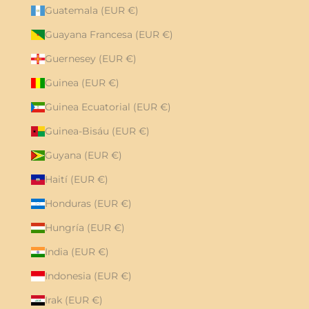
Guatemala (EUR €)
Guayana Francesa (EUR €)
Guernesey (EUR €)
Guinea (EUR €)
Guinea Ecuatorial (EUR €)
Guinea-Bisáu (EUR €)
Guyana (EUR €)
Haití (EUR €)
Honduras (EUR €)
Hungría (EUR €)
India (EUR €)
Indonesia (EUR €)
Irak (EUR €)