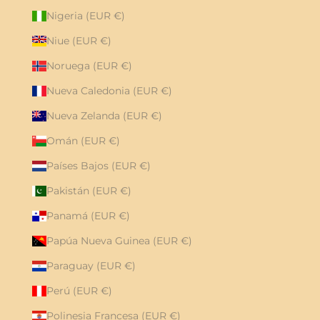
Nigeria (EUR €)
Niue (EUR €)
Noruega (EUR €)
Nueva Caledonia (EUR €)
Nueva Zelanda (EUR €)
Omán (EUR €)
Países Bajos (EUR €)
Pakistán (EUR €)
Panamá (EUR €)
Papúa Nueva Guinea (EUR €)
Paraguay (EUR €)
Perú (EUR €)
Polinesia Francesa (EUR €)