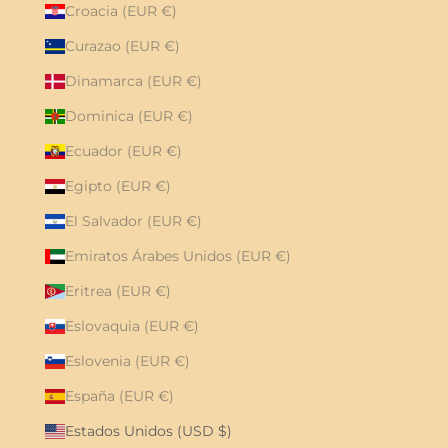
Croacia (EUR €)
Curazao (EUR €)
Dinamarca (EUR €)
Dominica (EUR €)
Ecuador (EUR €)
Egipto (EUR €)
El Salvador (EUR €)
Emiratos Árabes Unidos (EUR €)
Eritrea (EUR €)
Eslovaquia (EUR €)
Eslovenia (EUR €)
España (EUR €)
Estados Unidos (USD $)