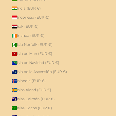
India (EUR €)
Indonesia (EUR €)
Irak (EUR €)
Irlanda (EUR €)
Isla Norfolk (EUR €)
Isla de Man (EUR €)
Isla de Navidad (EUR €)
Isla de la Ascensión (EUR €)
Islandia (EUR €)
Islas Aland (EUR €)
Islas Caimán (EUR €)
Islas Cocos (EUR €)