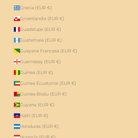
Grecia (EUR €)
Groenlandia (EUR €)
Guadalupe (EUR €)
Guatemala (EUR €)
Guayana Francesa (EUR €)
Guernesey (EUR €)
Guinea (EUR €)
Guinea Ecuatorial (EUR €)
Guinea-Bisáu (EUR €)
Guyana (EUR €)
Haití (EUR €)
Honduras (EUR €)
Hungría (EUR €)