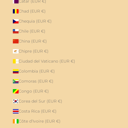
Catar (EUR €)
Chad (EUR €)
Chequia (EUR €)
Chile (EUR €)
China (EUR €)
Chipre (EUR €)
Ciudad del Vaticano (EUR €)
Colombia (EUR €)
Comoras (EUR €)
Congo (EUR €)
Corea del Sur (EUR €)
Costa Rica (EUR €)
Côte d’Ivoire (EUR €)