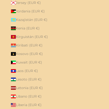
Jersey (EUR €)
Jordania (EUR €)
Kazajistán (EUR €)
Kenia (EUR €)
Kirguistán (EUR €)
Kiribati (EUR €)
Kosovo (EUR €)
Kuwait (EUR €)
Laos (EUR €)
Lesoto (EUR €)
Letonia (EUR €)
Líbano (EUR €)
Liberia (EUR €)