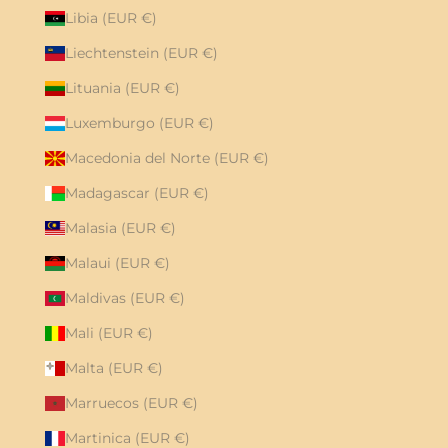
Libia (EUR €)
Liechtenstein (EUR €)
Lituania (EUR €)
Luxemburgo (EUR €)
Macedonia del Norte (EUR €)
Madagascar (EUR €)
Malasia (EUR €)
Malaui (EUR €)
Maldivas (EUR €)
Mali (EUR €)
Malta (EUR €)
Marruecos (EUR €)
Martinica (EUR €)