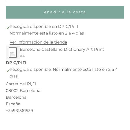
Añadir a la cesta
Recogida disponible en DP C/Pi 11
Normalmente está listo en 2 a 4 días
Ver información de la tienda
Barcelona Castellano Dictionary Art Print
A4
DP C/Pi 11
Recogida disponible, Normalmente está listo en 2 a 4
días
Carrer del Pi, 11
08002 Barcelona
Barcelona
España
+34931561539