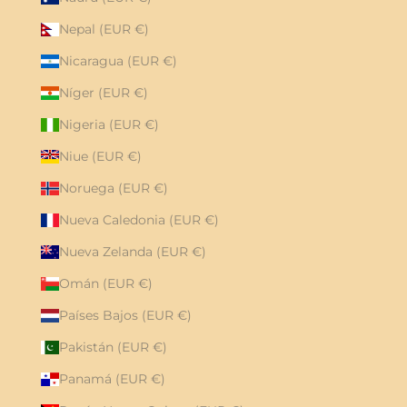
Nepal (EUR €)
Nicaragua (EUR €)
Níger (EUR €)
Nigeria (EUR €)
Niue (EUR €)
Noruega (EUR €)
Nueva Caledonia (EUR €)
Nueva Zelanda (EUR €)
Omán (EUR €)
Países Bajos (EUR €)
Pakistán (EUR €)
Panamá (EUR €)