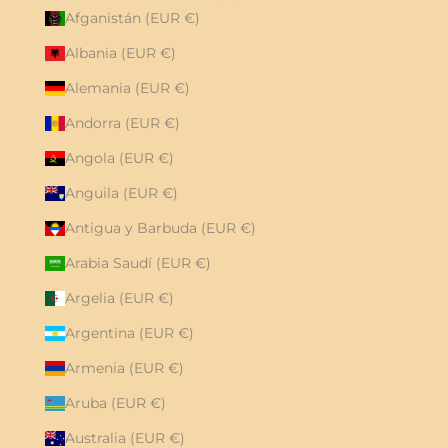
Afganistán (EUR €)
Albania (EUR €)
Alemania (EUR €)
Andorra (EUR €)
Angola (EUR €)
Anguila (EUR €)
Antigua y Barbuda (EUR €)
Arabia Saudí (EUR €)
Argelia (EUR €)
Argentina (EUR €)
Armenia (EUR €)
Aruba (EUR €)
Australia (EUR €)