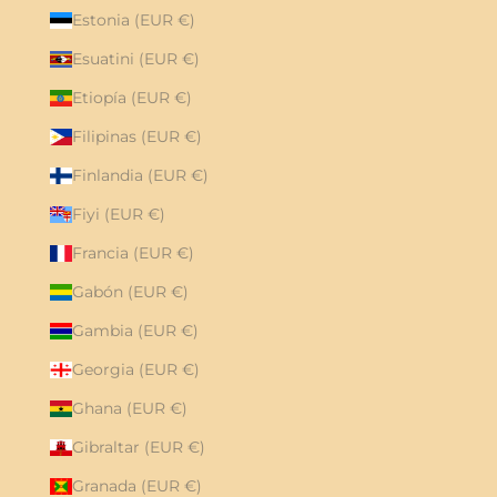
Estonia (EUR €)
Esuatini (EUR €)
Etiopía (EUR €)
Filipinas (EUR €)
Finlandia (EUR €)
Fiyi (EUR €)
Francia (EUR €)
Gabón (EUR €)
Gambia (EUR €)
Georgia (EUR €)
Ghana (EUR €)
Gibraltar (EUR €)
Granada (EUR €)