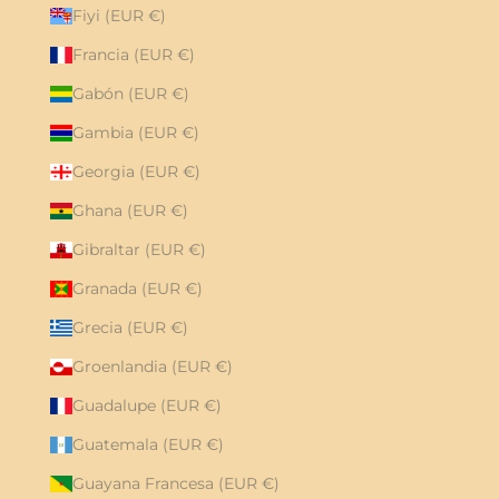
Fiyi (EUR €)
Francia (EUR €)
Gabón (EUR €)
Gambia (EUR €)
Georgia (EUR €)
Ghana (EUR €)
Gibraltar (EUR €)
Granada (EUR €)
Grecia (EUR €)
Groenlandia (EUR €)
Guadalupe (EUR €)
Guatemala (EUR €)
Guayana Francesa (EUR €)