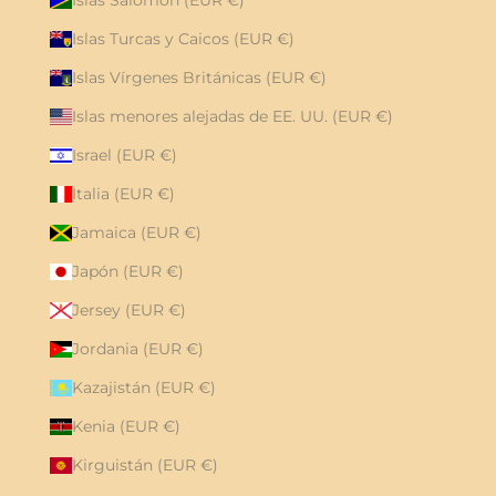
Islas Turcas y Caicos (EUR €)
Islas Vírgenes Británicas (EUR €)
Islas menores alejadas de EE. UU. (EUR €)
Israel (EUR €)
Italia (EUR €)
Jamaica (EUR €)
Japón (EUR €)
Jersey (EUR €)
Jordania (EUR €)
Kazajistán (EUR €)
Kenia (EUR €)
Kirguistán (EUR €)