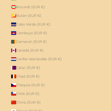
Burundi (EUR €)
Bután (EUR €)
Cabo Verde (EUR €)
Camboya (EUR €)
Camerún (EUR €)
Canadá (EUR €)
Caribe neerlandés (EUR €)
Catar (EUR €)
Chad (EUR €)
Chequia (EUR €)
Chile (EUR €)
China (EUR €)
Chipre (EUR €)