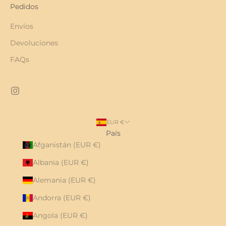
Pedidos
Envíos
Devoluciones
FAQs
EUR €
País
Afganistán (EUR €)
Albania (EUR €)
Alemania (EUR €)
Andorra (EUR €)
Angola (EUR €)