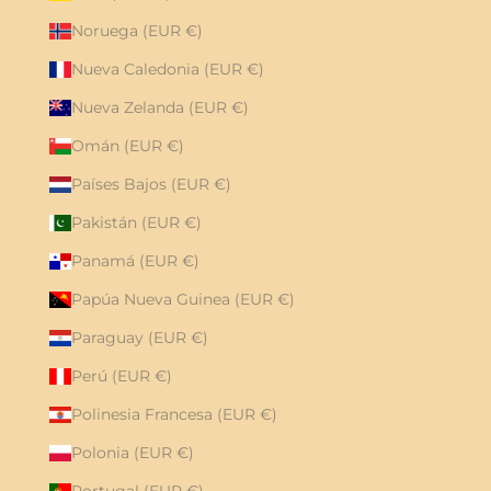
Noruega (EUR €)
Nueva Caledonia (EUR €)
Nueva Zelanda (EUR €)
Omán (EUR €)
Países Bajos (EUR €)
Pakistán (EUR €)
Panamá (EUR €)
Papúa Nueva Guinea (EUR €)
Paraguay (EUR €)
Perú (EUR €)
Polinesia Francesa (EUR €)
Polonia (EUR €)
Portugal (EUR €)