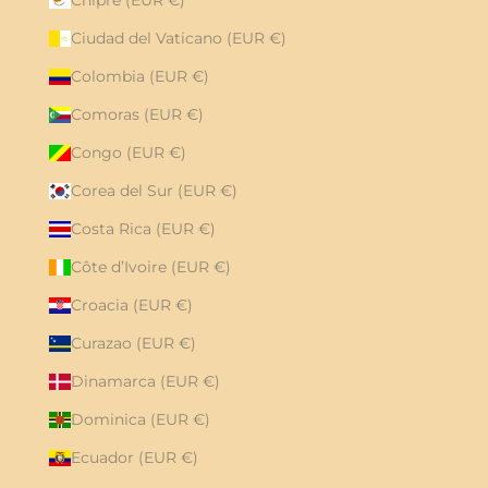
Ciudad del Vaticano (EUR €)
Colombia (EUR €)
Comoras (EUR €)
Congo (EUR €)
Corea del Sur (EUR €)
Costa Rica (EUR €)
Côte d’Ivoire (EUR €)
Croacia (EUR €)
Curazao (EUR €)
Dinamarca (EUR €)
Dominica (EUR €)
Ecuador (EUR €)