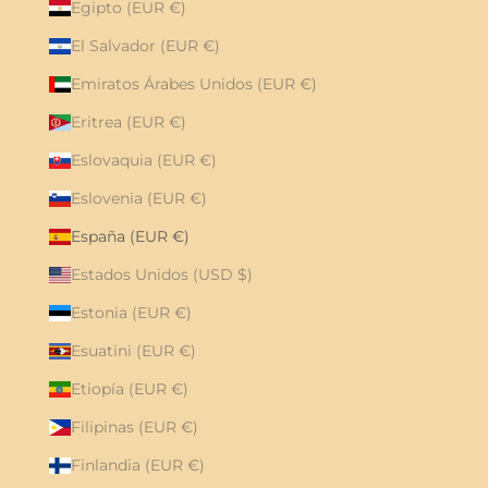
Egipto (EUR €)
El Salvador (EUR €)
Emiratos Árabes Unidos (EUR €)
Eritrea (EUR €)
Eslovaquia (EUR €)
Eslovenia (EUR €)
España (EUR €)
Estados Unidos (USD $)
Estonia (EUR €)
Esuatini (EUR €)
Etiopía (EUR €)
Filipinas (EUR €)
Finlandia (EUR €)