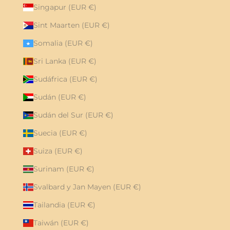
Singapur (EUR €)
Sint Maarten (EUR €)
Somalia (EUR €)
Sri Lanka (EUR €)
Sudáfrica (EUR €)
Sudán (EUR €)
Sudán del Sur (EUR €)
Suecia (EUR €)
Suiza (EUR €)
Surinam (EUR €)
Svalbard y Jan Mayen (EUR €)
Tailandia (EUR €)
Taiwán (EUR €)