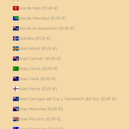
Isla de Man (EUR €)
Isla de Navidad (EUR €)
Isla de la Ascensión (EUR €)
Islandia (EUR €)
Islas Aland (EUR €)
Islas Caimán (EUR €)
Islas Cocos (EUR €)
Islas Cook (EUR €)
Islas Feroe (EUR €)
Islas Georgia del Sur y Sandwich del Sur (EUR €)
Islas Malvinas (EUR €)
Islas Pitcairn (EUR €)
Islas Salomón (EUR €)