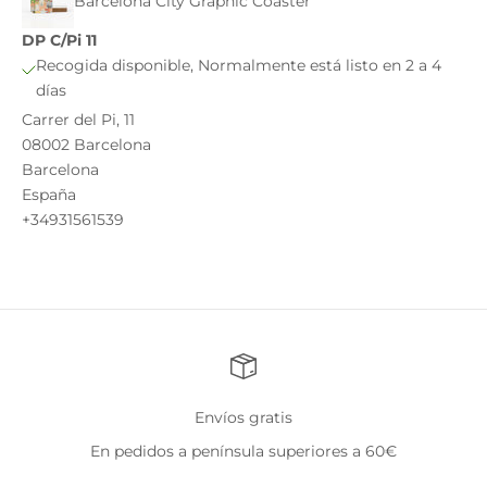
Barcelona City Graphic Coaster
DP C/Pi 11
Recogida disponible, Normalmente está listo en 2 a 4
días
Carrer del Pi, 11
08002 Barcelona
Barcelona
España
+34931561539
Envíos gratis
En pedidos a península superiores a 60€