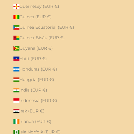
Guernesey (EUR €)
Guinea (EUR €)
Guinea Ecuatorial (EUR €)
Guinea-Bisáu (EUR €)
Guyana (EUR €)
Haití (EUR €)
Honduras (EUR €)
Hungría (EUR €)
India (EUR €)
Indonesia (EUR €)
Irak (EUR €)
Irlanda (EUR €)
Isla Norfolk (EUR €)