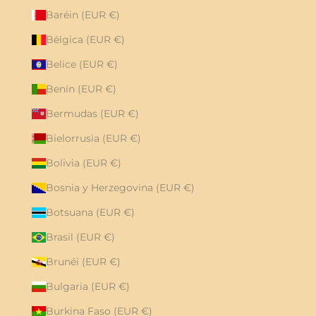
Baréin (EUR €)
Bélgica (EUR €)
Belice (EUR €)
Benín (EUR €)
Bermudas (EUR €)
Bielorrusia (EUR €)
Bolivia (EUR €)
Bosnia y Herzegovina (EUR €)
Botsuana (EUR €)
Brasil (EUR €)
Brunéi (EUR €)
Bulgaria (EUR €)
Burkina Faso (EUR €)