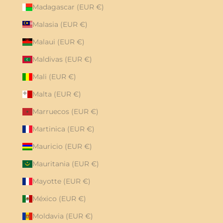
Madagascar (EUR €)
Malasia (EUR €)
Malaui (EUR €)
Maldivas (EUR €)
Mali (EUR €)
Malta (EUR €)
Marruecos (EUR €)
Martinica (EUR €)
Mauricio (EUR €)
Mauritania (EUR €)
Mayotte (EUR €)
México (EUR €)
Moldavia (EUR €)