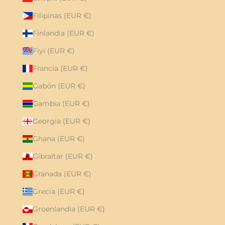
Filipinas (EUR €)
Finlandia (EUR €)
Fiyi (EUR €)
Francia (EUR €)
Gabón (EUR €)
Gambia (EUR €)
Georgia (EUR €)
Ghana (EUR €)
Gibraltar (EUR €)
Granada (EUR €)
Grecia (EUR €)
Groenlandia (EUR €)