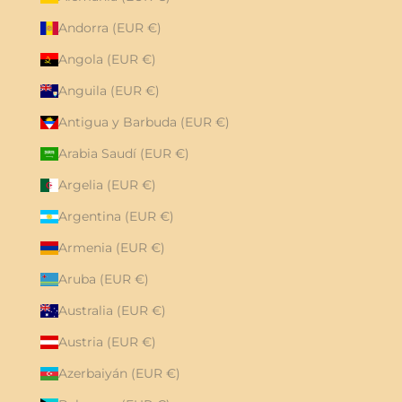
Andorra (EUR €)
Angola (EUR €)
Anguila (EUR €)
Antigua y Barbuda (EUR €)
Arabia Saudí (EUR €)
Argelia (EUR €)
Argentina (EUR €)
Armenia (EUR €)
Aruba (EUR €)
Australia (EUR €)
Austria (EUR €)
Azerbaiyán (EUR €)