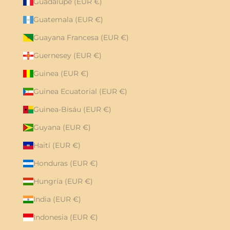
Guadalupe (EUR €)
Guatemala (EUR €)
Guayana Francesa (EUR €)
Guernesey (EUR €)
Guinea (EUR €)
Guinea Ecuatorial (EUR €)
Guinea-Bisáu (EUR €)
Guyana (EUR €)
Haití (EUR €)
Honduras (EUR €)
Hungría (EUR €)
India (EUR €)
Indonesia (EUR €)