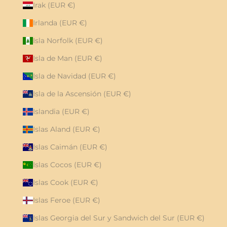
Irak (EUR €)
Irlanda (EUR €)
Isla Norfolk (EUR €)
Isla de Man (EUR €)
Isla de Navidad (EUR €)
Isla de la Ascensión (EUR €)
Islandia (EUR €)
Islas Aland (EUR €)
Islas Caimán (EUR €)
Islas Cocos (EUR €)
Islas Cook (EUR €)
Islas Feroe (EUR €)
Islas Georgia del Sur y Sandwich del Sur (EUR €)