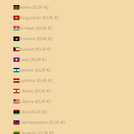
Kenia (EUR €)
Kirguistán (EUR €)
Kiribati (EUR €)
Kosovo (EUR €)
Kuwait (EUR €)
Laos (EUR €)
Lesoto (EUR €)
Letonia (EUR €)
Líbano (EUR €)
Liberia (EUR €)
Libia (EUR €)
Liechtenstein (EUR €)
Lituania (EUR €)