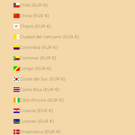
Chile (EUR €)
China (EUR €)
Chipre (EUR €)
Ciudad del Vaticano (EUR €)
Colombia (EUR €)
Comoras (EUR €)
Congo (EUR €)
Corea del Sur (EUR €)
Costa Rica (EUR €)
Côte d’Ivoire (EUR €)
Croacia (EUR €)
Curazao (EUR €)
Dinamarca (EUR €)