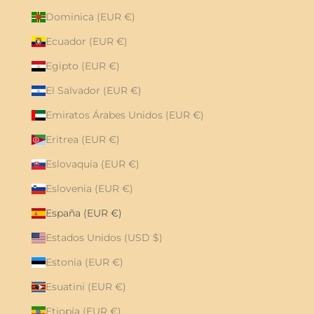
Dominica (EUR €)
Ecuador (EUR €)
Egipto (EUR €)
El Salvador (EUR €)
Emiratos Árabes Unidos (EUR €)
Eritrea (EUR €)
Eslovaquia (EUR €)
Eslovenia (EUR €)
España (EUR €)
Estados Unidos (USD $)
Estonia (EUR €)
Esuatini (EUR €)
Etiopía (EUR €)