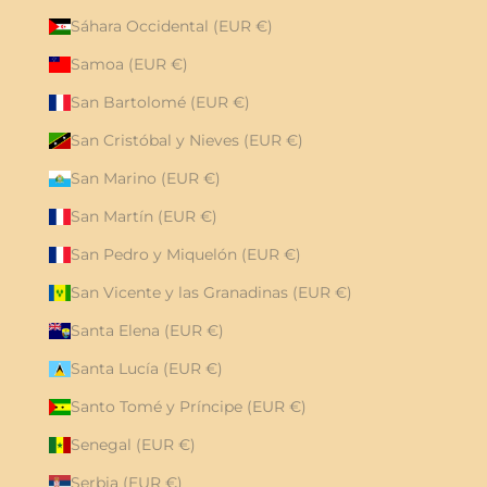
Sáhara Occidental (EUR €)
Samoa (EUR €)
San Bartolomé (EUR €)
San Cristóbal y Nieves (EUR €)
San Marino (EUR €)
San Martín (EUR €)
San Pedro y Miquelón (EUR €)
San Vicente y las Granadinas (EUR €)
Santa Elena (EUR €)
Santa Lucía (EUR €)
Santo Tomé y Príncipe (EUR €)
Senegal (EUR €)
Serbia (EUR €)