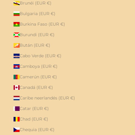
Brunéi (EUR €)
Bulgaria (EUR €)
Burkina Faso (EUR €)
Burundi (EUR €)
Bután (EUR €)
Cabo Verde (EUR €)
Camboya (EUR €)
Camerún (EUR €)
Canadá (EUR €)
Caribe neerlandés (EUR €)
Catar (EUR €)
Chad (EUR €)
Chequia (EUR €)