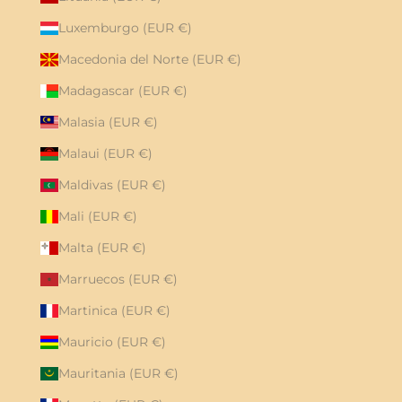
Luxemburgo (EUR €)
Macedonia del Norte (EUR €)
Madagascar (EUR €)
Malasia (EUR €)
Malaui (EUR €)
Maldivas (EUR €)
Mali (EUR €)
Malta (EUR €)
Marruecos (EUR €)
Martinica (EUR €)
Mauricio (EUR €)
Mauritania (EUR €)