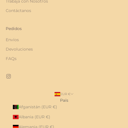
Trabaja con Nosotros
Contáctanos
Pedidos
Envíos
Devoluciones
FAQs
EUR €
País
Afganistán (EUR €)
Albania (EUR €)
Alemania (EUR €)