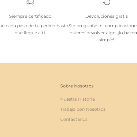
Siempre certificado
Devoluciones gratis
ue cada paso de tu pedido hasta
Sin preguntas ni complicaciones
que llegue a ti.
quieres devolver algo, ¡lo hac
simple!
Sobre Nosotros
Nuestra Historia
Trabaja con Nosotros
Contáctanos