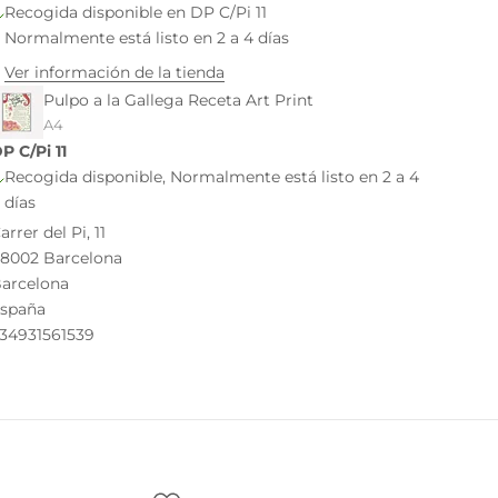
Recogida disponible en DP C/Pi 11
Normalmente está listo en 2 a 4 días
Ver información de la tienda
Pulpo a la Gallega Receta Art Print
A4
P C/Pi 11
Recogida disponible, Normalmente está listo en 2 a 4
días
arrer del Pi, 11
8002 Barcelona
arcelona
spaña
34931561539