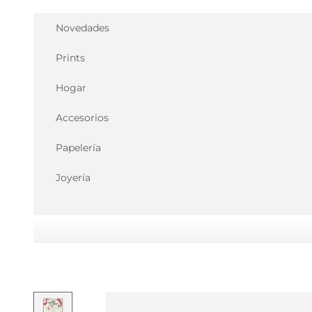
Ir al contenido
Novedades
Prints
Hogar
Accesorios
Papelería
Joyería