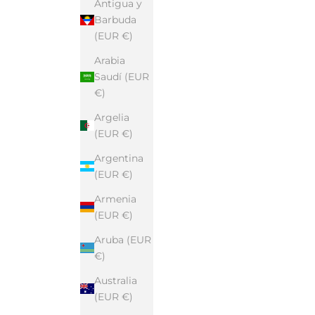
Antigua y
Barbuda
(EUR €)
Arabia
Saudí (EUR
€)
Argelia
(EUR €)
Argentina
(EUR €)
Armenia
(EUR €)
Aruba (EUR
€)
Australia
(EUR €)