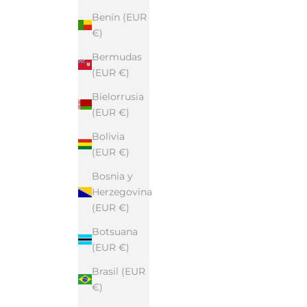
Benín (EUR
€)
Bermudas
(EUR €)
Bielorrusia
(EUR €)
Bolivia
(EUR €)
Bosnia y
Herzegovina
(EUR €)
Botsuana
(EUR €)
Brasil (EUR
€)