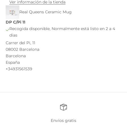
Ver información de la tienda
Real Queens Ceramic Mug
DP C/Pi 11
Recogida disponible, Normalmente está listo en 2 a 4
días
Carrer del Pi, 11
08002 Barcelona
Barcelona
España
+34931561539
Envíos gratis