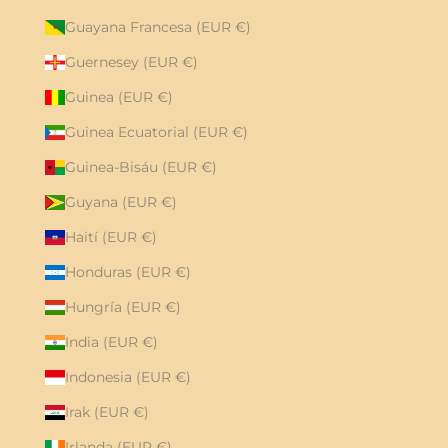
Guayana Francesa (EUR €)
Guernesey (EUR €)
Guinea (EUR €)
Guinea Ecuatorial (EUR €)
Guinea-Bisáu (EUR €)
Guyana (EUR €)
Haití (EUR €)
Honduras (EUR €)
Hungría (EUR €)
India (EUR €)
Indonesia (EUR €)
Irak (EUR €)
Irlanda (EUR €)