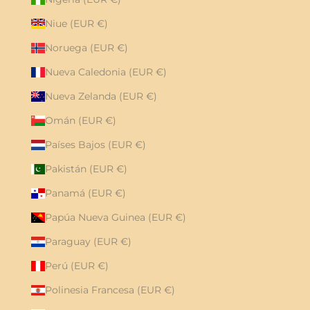
Niue (EUR €)
Noruega (EUR €)
Nueva Caledonia (EUR €)
Nueva Zelanda (EUR €)
Omán (EUR €)
Países Bajos (EUR €)
Pakistán (EUR €)
Panamá (EUR €)
Papúa Nueva Guinea (EUR €)
Paraguay (EUR €)
Perú (EUR €)
Polinesia Francesa (EUR €)