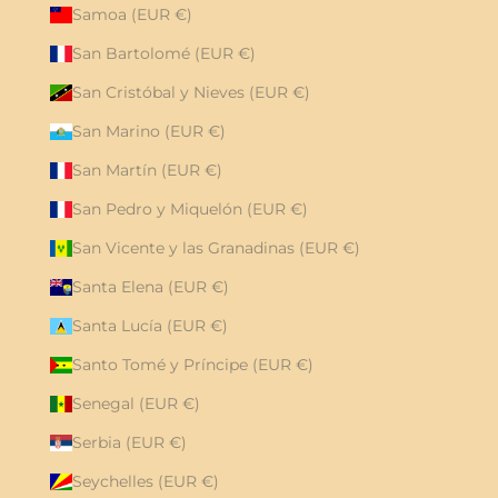
Samoa (EUR €)
San Bartolomé (EUR €)
San Cristóbal y Nieves (EUR €)
San Marino (EUR €)
San Martín (EUR €)
San Pedro y Miquelón (EUR €)
San Vicente y las Granadinas (EUR €)
Santa Elena (EUR €)
Santa Lucía (EUR €)
Santo Tomé y Príncipe (EUR €)
Senegal (EUR €)
Serbia (EUR €)
Seychelles (EUR €)