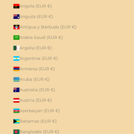
Angola (EUR €)
Anguila (EUR €)
Antigua y Barbuda (EUR €)
Arabia Saudí (EUR €)
Argelia (EUR €)
Argentina (EUR €)
Armenia (EUR €)
Aruba (EUR €)
Australia (EUR €)
Austria (EUR €)
Azerbaiyán (EUR €)
Bahamas (EUR €)
Bangladés (EUR €)