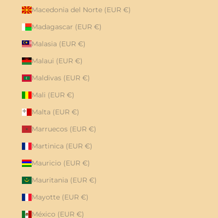
Macedonia del Norte (EUR €)
Madagascar (EUR €)
Malasia (EUR €)
Malaui (EUR €)
Maldivas (EUR €)
Mali (EUR €)
Malta (EUR €)
Marruecos (EUR €)
Martinica (EUR €)
Mauricio (EUR €)
Mauritania (EUR €)
Mayotte (EUR €)
México (EUR €)