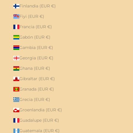
Finlandia (EUR €)
Fiyi (EUR €)
Francia (EUR €)
Gabón (EUR €)
Gambia (EUR €)
Georgia (EUR €)
Ghana (EUR €)
Gibraltar (EUR €)
Granada (EUR €)
Grecia (EUR €)
Groenlandia (EUR €)
Guadalupe (EUR €)
Guatemala (EUR €)