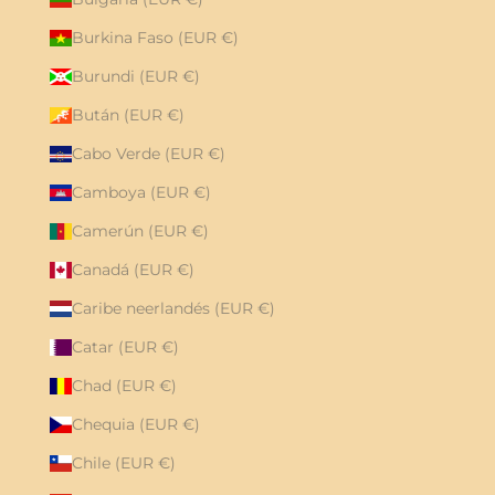
Burkina Faso (EUR €)
Burundi (EUR €)
Bután (EUR €)
Cabo Verde (EUR €)
Camboya (EUR €)
Camerún (EUR €)
Canadá (EUR €)
Caribe neerlandés (EUR €)
Catar (EUR €)
Chad (EUR €)
Chequia (EUR €)
Chile (EUR €)