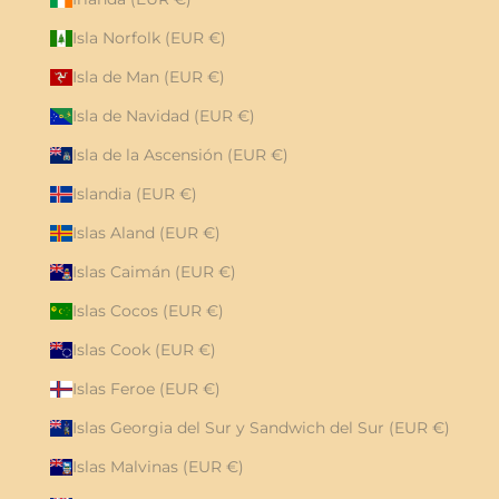
Isla Norfolk (EUR €)
Isla de Man (EUR €)
Isla de Navidad (EUR €)
Isla de la Ascensión (EUR €)
Islandia (EUR €)
Islas Aland (EUR €)
Islas Caimán (EUR €)
Islas Cocos (EUR €)
Islas Cook (EUR €)
Islas Feroe (EUR €)
Islas Georgia del Sur y Sandwich del Sur (EUR €)
Islas Malvinas (EUR €)