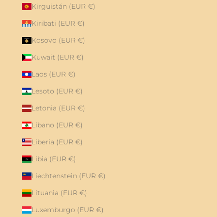
Kirguistán (EUR €)
Kiribati (EUR €)
Kosovo (EUR €)
Kuwait (EUR €)
Laos (EUR €)
Lesoto (EUR €)
Letonia (EUR €)
Líbano (EUR €)
Liberia (EUR €)
Libia (EUR €)
Liechtenstein (EUR €)
Lituania (EUR €)
Luxemburgo (EUR €)