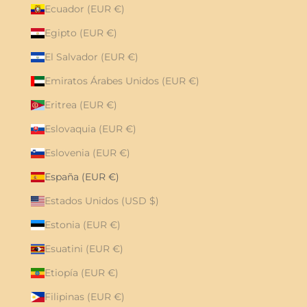
Ecuador (EUR €)
Egipto (EUR €)
El Salvador (EUR €)
Emiratos Árabes Unidos (EUR €)
Eritrea (EUR €)
Eslovaquia (EUR €)
Eslovenia (EUR €)
España (EUR €)
Estados Unidos (USD $)
Estonia (EUR €)
Esuatini (EUR €)
Etiopía (EUR €)
Filipinas (EUR €)