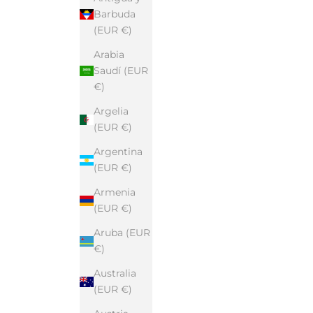
Barbuda
(EUR €)
Arabia
Saudí (EUR
€)
Argelia
(EUR €)
Argentina
(EUR €)
Armenia
(EUR €)
Aruba (EUR
€)
Australia
(EUR €)