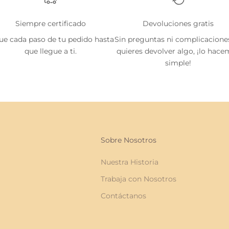
Siempre certificado
Devoluciones gratis
ue cada paso de tu pedido hasta
Sin preguntas ni complicaciones
que llegue a ti.
quieres devolver algo, ¡lo hac
simple!
Sobre Nosotros
Nuestra Historia
Trabaja con Nosotros
Contáctanos