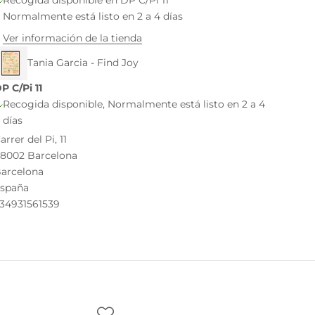
Normalmente está listo en 2 a 4 días
Ver información de la tienda
Tania Garcia - Find Joy
P C/Pi 11
Recogida disponible, Normalmente está listo en 2 a 4
días
arrer del Pi, 11
8002 Barcelona
arcelona
spaña
34931561539