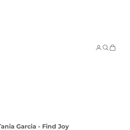
Buscar
Cesta
Tania Garcia - Find Joy