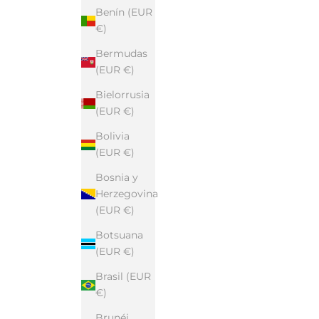
Benín (EUR
€)
Bermudas
(EUR €)
Bielorrusia
(EUR €)
Bolivia
(EUR €)
Bosnia y
Herzegovina
(EUR €)
Botsuana
(EUR €)
Brasil (EUR
€)
Brunéi