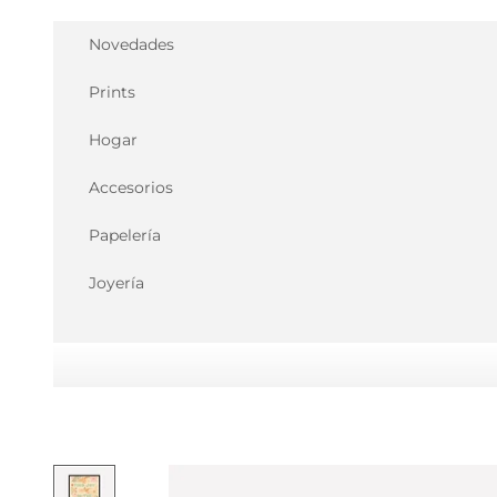
Ir al contenido
Novedades
Prints
Hogar
Accesorios
Papelería
Joyería