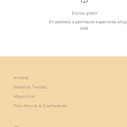
Envíos gratis
En pedidos a península superiores a
Sig
60€
Artistas
Nuestras Tiendas
Mayoristas
Para Marcas & Diseñadores