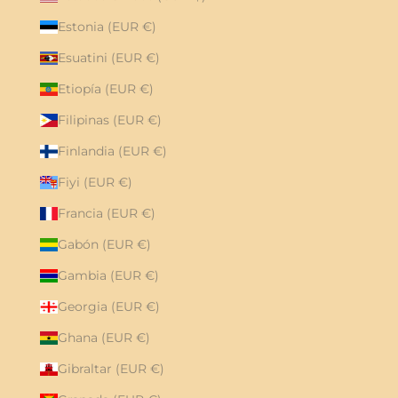
Estonia (EUR €)
Esuatini (EUR €)
Etiopía (EUR €)
Filipinas (EUR €)
Finlandia (EUR €)
Fiyi (EUR €)
Francia (EUR €)
Gabón (EUR €)
Gambia (EUR €)
Georgia (EUR €)
Ghana (EUR €)
Gibraltar (EUR €)