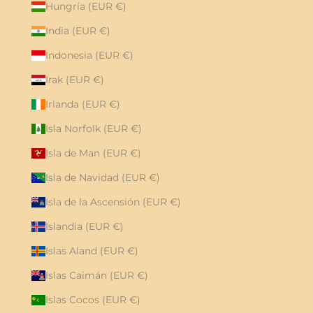
Hungría (EUR €)
India (EUR €)
Indonesia (EUR €)
Irak (EUR €)
Irlanda (EUR €)
Isla Norfolk (EUR €)
Isla de Man (EUR €)
Isla de Navidad (EUR €)
Isla de la Ascensión (EUR €)
Islandia (EUR €)
Islas Aland (EUR €)
Islas Caimán (EUR €)
Islas Cocos (EUR €)