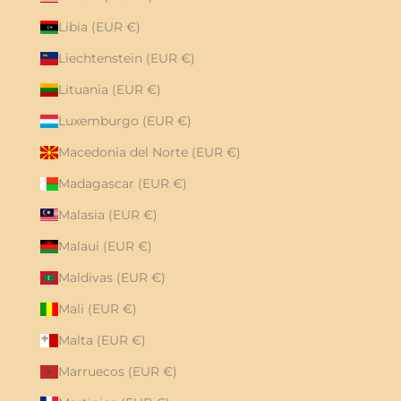
Libia (EUR €)
Liechtenstein (EUR €)
Lituania (EUR €)
Luxemburgo (EUR €)
Macedonia del Norte (EUR €)
Madagascar (EUR €)
Malasia (EUR €)
Malaui (EUR €)
Maldivas (EUR €)
Mali (EUR €)
Malta (EUR €)
Marruecos (EUR €)