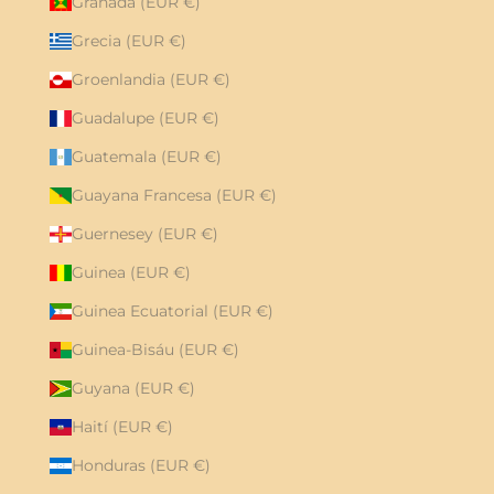
Granada (EUR €)
Grecia (EUR €)
Groenlandia (EUR €)
Guadalupe (EUR €)
Guatemala (EUR €)
Guayana Francesa (EUR €)
Guernesey (EUR €)
Guinea (EUR €)
Guinea Ecuatorial (EUR €)
Guinea-Bisáu (EUR €)
Guyana (EUR €)
Haití (EUR €)
Honduras (EUR €)