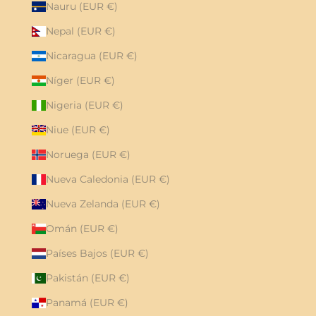
Nauru (EUR €)
Nepal (EUR €)
Nicaragua (EUR €)
Níger (EUR €)
Nigeria (EUR €)
Niue (EUR €)
Noruega (EUR €)
Nueva Caledonia (EUR €)
Nueva Zelanda (EUR €)
Omán (EUR €)
Países Bajos (EUR €)
Pakistán (EUR €)
Panamá (EUR €)