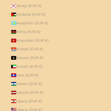
Jersey (EUR €)
Jordania (EUR €)
Kazajistán (EUR €)
Kenia (EUR €)
Kirguistán (EUR €)
Kiribati (EUR €)
Kosovo (EUR €)
Kuwait (EUR €)
Laos (EUR €)
Lesoto (EUR €)
Letonia (EUR €)
Líbano (EUR €)
Liberia (EUR €)