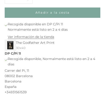
Añadir a la cesta
Recogida disponible en DP C/Pi 11
Normalmente está listo en 2 a 4 días
Ver información de la tienda
The Godfather Art Print
30x40
DP C/Pi 11
Recogida disponible, Normalmente está listo en 2 a 4
días
Carrer del Pi, 11
08002 Barcelona
Barcelona
España
+34931561539