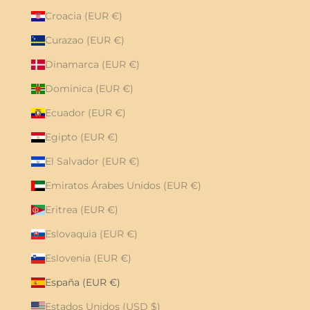
Croacia (EUR €)
Curazao (EUR €)
Dinamarca (EUR €)
Dominica (EUR €)
Ecuador (EUR €)
Egipto (EUR €)
El Salvador (EUR €)
Emiratos Árabes Unidos (EUR €)
Eritrea (EUR €)
Eslovaquia (EUR €)
Eslovenia (EUR €)
España (EUR €)
Estados Unidos (USD $)