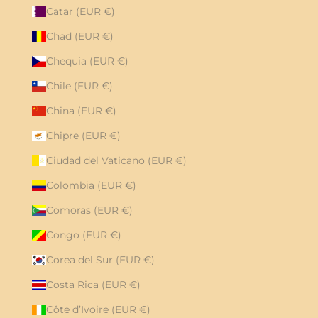
Catar (EUR €)
Chad (EUR €)
Chequia (EUR €)
Chile (EUR €)
China (EUR €)
Chipre (EUR €)
Ciudad del Vaticano (EUR €)
Colombia (EUR €)
Comoras (EUR €)
Congo (EUR €)
Corea del Sur (EUR €)
Costa Rica (EUR €)
Côte d’Ivoire (EUR €)