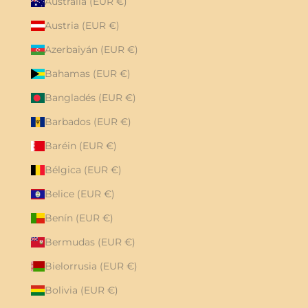
Australia (EUR €)
Austria (EUR €)
Azerbaiyán (EUR €)
Bahamas (EUR €)
Bangladés (EUR €)
Barbados (EUR €)
Baréin (EUR €)
Bélgica (EUR €)
Belice (EUR €)
Benín (EUR €)
Bermudas (EUR €)
Bielorrusia (EUR €)
Bolivia (EUR €)