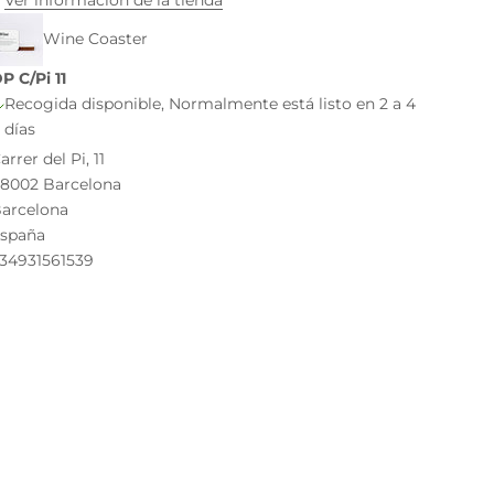
Wine Coaster
P C/Pi 11
Recogida disponible, Normalmente está listo en 2 a 4
días
arrer del Pi, 11
8002 Barcelona
arcelona
spaña
34931561539