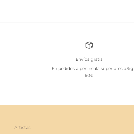
Envíos gratis
En pedidos a península superiores a
Sig
60€
Artistas