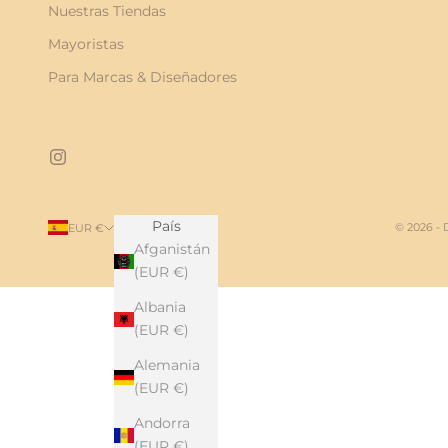
Nuestras Tiendas
Mayoristas
Para Marcas & Diseñadores
País
© 2026 -
EUR €
Afganistán
(EUR €)
Albania
(EUR €)
Alemania
(EUR €)
Andorra
(EUR €)