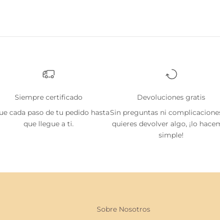
Siempre certificado
Devoluciones gratis
ue cada paso de tu pedido hasta
Sin preguntas ni complicaciones
que llegue a ti.
quieres devolver algo, ¡lo hac
simple!
Sobre Nosotros