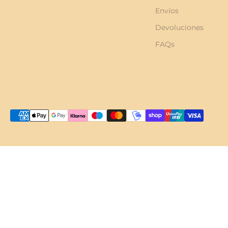
Envíos
Devoluciones
FAQs