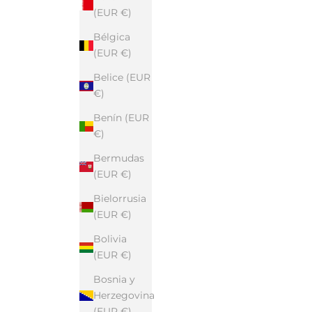
(EUR €)
Bélgica
(EUR €)
Belice (EUR
€)
Benín (EUR
€)
Bermudas
(EUR €)
Bielorrusia
(EUR €)
Bolivia
(EUR €)
Bosnia y
Herzegovina
(EUR €)