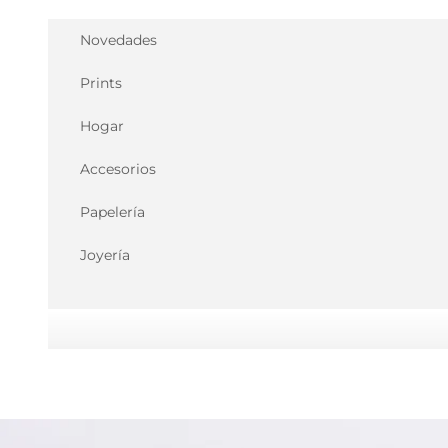
Ir al contenido
Novedades
Prints
Hogar
Accesorios
Papelería
Joyería