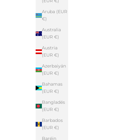
(EUR €)
Aruba (EUR
€)
Australia
(EUR €)
Austria
(EUR €)
Azerbaiyán
(EUR €)
Bahamas
(EUR €)
Bangladés
(EUR €)
Barbados
(EUR €)
Baréin